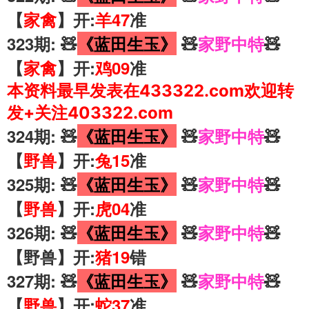
【
家禽
】开:
羊47
准
323期: 🧸
《蓝田生玉》
🧸
家野中特
🧸
【
家禽
】开:
鸡09
准
本资料最早发表在433322.com欢迎转
发+关注403322.com
324期: 🧸
《蓝田生玉》
🧸
家野中特
🧸
【
野兽
】开:
兔15
准
325期: 🧸
《蓝田生玉》
🧸
家野中特
🧸
【
野兽
】开:
虎04
准
326期: 🧸
《蓝田生玉》
🧸
家野中特
🧸
【野兽】开:
猪19
错
327期: 🧸
《蓝田生玉》
🧸
家野中特
🧸
【
野兽
】开:
蛇37
准