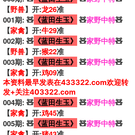
【
野兽
】开:
龙26
准
001期: 🧸
《蓝田生玉》
🧸
家野中特
🧸
【
家禽
】开:
牛29
准
002期: 🧸
《蓝田生玉》
🧸
家野中特
🧸
【
野兽
】开:
猴22
准
003期: 🧸
《蓝田生玉》
🧸
家野中特
🧸
【
家禽
】开:
鸡09
准
本资料最早发表在433322.com欢迎转
发+关注403322.com
004期: 🧸
《蓝田生玉》
🧸
家野中特
🧸
【
家禽
】开:
鸡45
准
005期: 🧸
《蓝田生玉》
🧸
家野中特
🧸
【
家禽
】开:
猪43
准