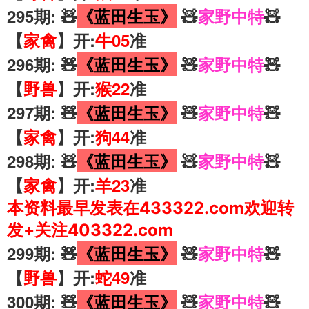
295期: 🧸
《蓝田生玉》
🧸
家野中特
🧸
【
家禽
】开:
牛05
准
296期: 🧸
《蓝田生玉》
🧸
家野中特
🧸
【
野兽
】开:
猴22
准
297期: 🧸
《蓝田生玉》
🧸
家野中特
🧸
【
家禽
】开:
狗44
准
298期: 🧸
《蓝田生玉》
🧸
家野中特
🧸
【
家禽
】开:
羊23
准
本资料最早发表在433322.com欢迎转
发+关注403322.com
299期: 🧸
《蓝田生玉》
🧸
家野中特
🧸
【
野兽
】开:
蛇49
准
300期: 🧸
《蓝田生玉》
🧸
家野中特
🧸