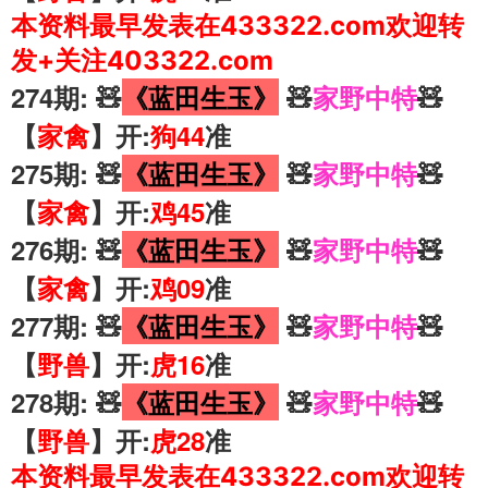
本资料最早发表在433322.com欢迎转
发+关注403322.com
274期: 🧸
《蓝田生玉》
🧸
家野中特
🧸
【
家禽
】开:
狗44
准
275期: 🧸
《蓝田生玉》
🧸
家野中特
🧸
【
家禽
】开:
鸡45
准
276期: 🧸
《蓝田生玉》
🧸
家野中特
🧸
【
家禽
】开:
鸡09
准
277期: 🧸
《蓝田生玉》
🧸
家野中特
🧸
【
野兽
】开:
虎16
准
278期: 🧸
《蓝田生玉》
🧸
家野中特
🧸
【
野兽
】开:
虎28
准
本资料最早发表在433322.com欢迎转