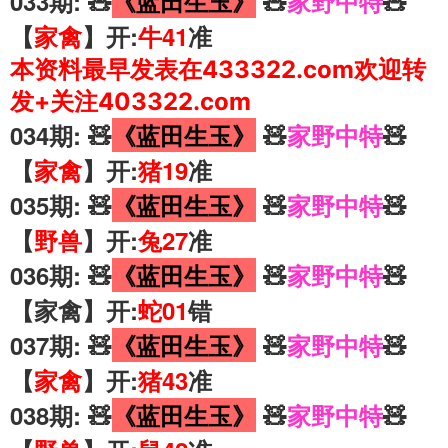
033期: 🧸
《蓝田生玉》
🧸
家野中特
🧸
【
家禽
】开:
牛41
准
本资料最早发表在433322.com欢迎转
发+关注403322.com
034期: 🧸
《蓝田生玉》
🧸
家野中特
🧸
【
家禽
】开:
猪19
准
035期: 🧸
《蓝田生玉》
🧸
家野中特
🧸
【
野兽
】开:
兔27
准
036期: 🧸
《蓝田生玉》
🧸
家野中特
🧸
【家禽】开:
蛇01
错
037期: 🧸
《蓝田生玉》
🧸
家野中特
🧸
【
家禽
】开:
猪43
准
038期: 🧸
《蓝田生玉》
🧸
家野中特
🧸