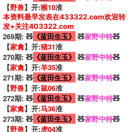
【
野兽
】开:
猴10
准
本资料最早发表在433322.com欢迎转
发+关注403322.com
269期: 🧸
《蓝田生玉》
🧸
家野中特
🧸
【
家禽
】开:
猪31
准
270期: 🧸
《蓝田生玉》
🧸
家野中特
🧸
【
家禽
】开:
羊35
准
271期: 🧸
《蓝田生玉》
🧸
家野中特
🧸
【
野兽
】开:
鼠06
准
272期: 🧸
《蓝田生玉》
🧸
家野中特
🧸
【
家禽
】开:
马36
准
273期: 🧸
《蓝田生玉》
🧸
家野中特
🧸
【
野兽
】开:
虎04
准