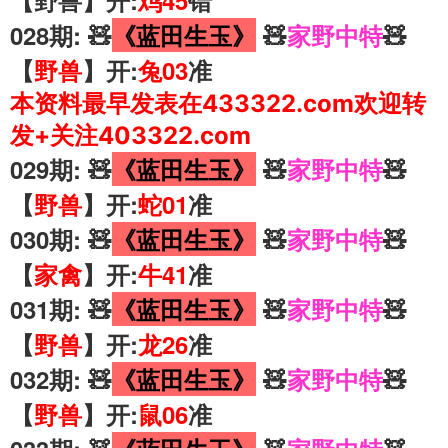
【野兽】开:
鸡45
错
028期: 🧸
《蓝田生玉》
🧸
家野中特
🧸
【
野兽
】开:
兔03
准
本资料最早发表在433322.com欢迎转
发+关注403322.com
029期: 🧸
《蓝田生玉》
🧸
家野中特
🧸
【
野兽
】开:
蛇01
准
030期: 🧸
《蓝田生玉》
🧸
家野中特
🧸
【
家禽
】开:
牛41
准
031期: 🧸
《蓝田生玉》
🧸
家野中特
🧸
【
野兽
】开:
龙26
准
032期: 🧸
《蓝田生玉》
🧸
家野中特
🧸
【
野兽
】开:
鼠06
准