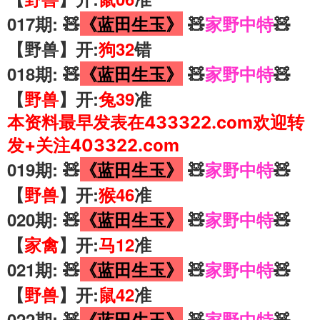
017期: 🧸
《蓝田生玉》
🧸
家野中特
🧸
【野兽】开:
狗32
错
018期: 🧸
《蓝田生玉》
🧸
家野中特
🧸
【
野兽
】开:
兔39
准
本资料最早发表在433322.com欢迎转
发+关注403322.com
019期: 🧸
《蓝田生玉》
🧸
家野中特
🧸
【
野兽
】开:
猴46
准
020期: 🧸
《蓝田生玉》
🧸
家野中特
🧸
【
家禽
】开:
马12
准
021期: 🧸
《蓝田生玉》
🧸
家野中特
🧸
【
野兽
】开:
鼠42
准
022期: 🧸
《蓝田生玉》
🧸
家野中特
🧸