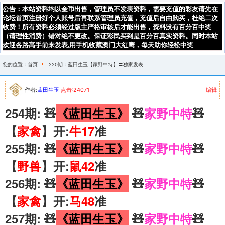
公告：本站资料均以金币出售，管理员不发表资料，需要充值的彩友请先在
论坛首页注册好个人账号后再联系管理员充值，充值后自由购买，杜绝二次
收费！所有资料必须经过版主严格审核后才能出售，资料没有百分百中奖
（请理性消费）错对绝不更改。保证彩民买到是百分百真实资料。同时本站
欢迎各路高手前来发表,用手机收藏澳门大红鹰，每天助你轻松中奖
您的位置：
首页
220期：蓝田生玉【家野中特】〓独家发表
作者:
蓝田生玉
点击:24071
编辑
254期: 🧸
《蓝田生玉》
🧸
家野中特
🧸
【
家禽
】开:
牛17
准
255期: 🧸
《蓝田生玉》
🧸
家野中特
🧸
【
野兽
】开:
鼠42
准
256期: 🧸
《蓝田生玉》
🧸
家野中特
🧸
【
家禽
】开:
马48
准
257期: 🧸
《蓝田生玉》
🧸
家野中特
🧸