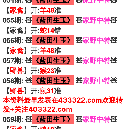
【
家禽
】开:
羊48
准
055期: 🧸
《蓝田生玉》
🧸
家野中特
🧸
【家禽】开:
蛇14
错
056期: 🧸
《蓝田生玉》
🧸
家野中特
🧸
【
家禽
】开:
羊48
准
057期: 🧸
《蓝田生玉》
🧸
家野中特
🧸
【
野兽
】开:
猴23
准
058期: 🧸
《蓝田生玉》
🧸
家野中特
🧸
【
野兽
】开:
鼠31
准
本资料最早发表在433322.com欢迎转
发+关注403322.com
059期: 🧸
《蓝田生玉》
🧸
家野中特
🧸