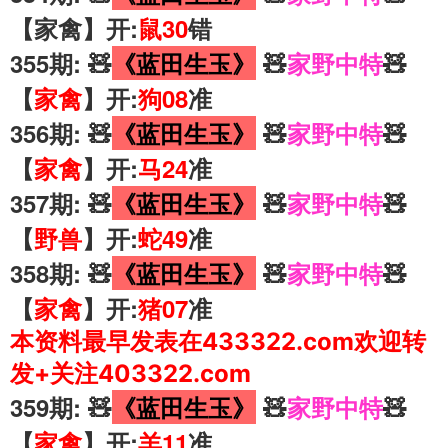
【家禽】开:
鼠30
错
355期: 🧸
《蓝田生玉》
🧸
家野中特
🧸
【
家禽
】开:
狗08
准
356期: 🧸
《蓝田生玉》
🧸
家野中特
🧸
【
家禽
】开:
马24
准
357期: 🧸
《蓝田生玉》
🧸
家野中特
🧸
【
野兽
】开:
蛇49
准
358期: 🧸
《蓝田生玉》
🧸
家野中特
🧸
【
家禽
】开:
猪07
准
本资料最早发表在433322.com欢迎转
发+关注403322.com
359期: 🧸
《蓝田生玉》
🧸
家野中特
🧸
【
家禽
】开:
羊11
准